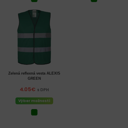
Zelená reflexná vesta ALEXIS
GREEN
4.05€
s DPH
Výber možností