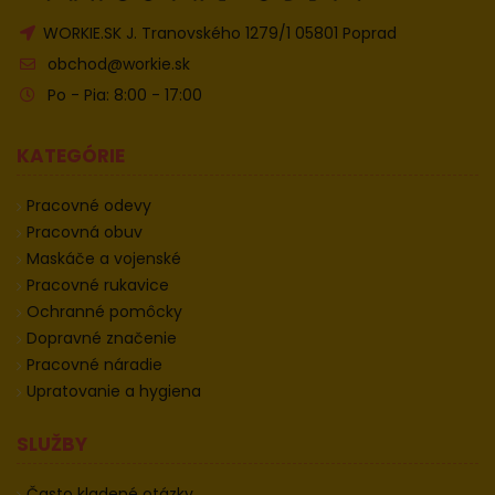
WORKIE.SK J. Tranovského 1279/1 05801 Poprad
obchod@workie.sk
Po - Pia: 8:00 - 17:00
KATEGÓRIE
Pracovné odevy
Pracovná obuv
Maskáče a vojenské
Pracovné rukavice
Ochranné pomôcky
Dopravné značenie
Pracovné náradie
Upratovanie a hygiena
SLUŽBY
Často kladené otázky