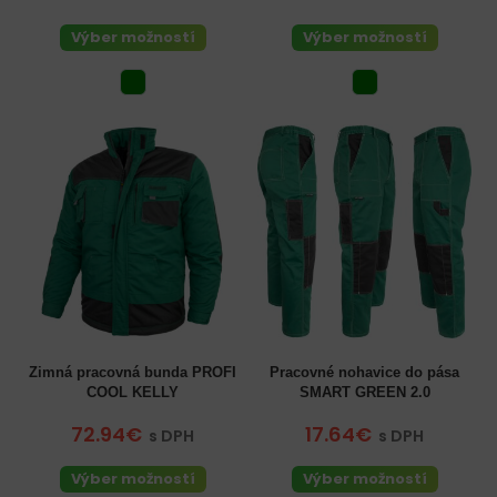
Výber možností
Výber možností
Zimná pracovná bunda PROFI
Pracovné nohavice do pása
COOL KELLY
SMART GREEN 2.0
72.94€
17.64€
s DPH
s DPH
Výber možností
Výber možností