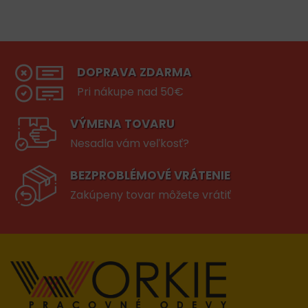
DOPRAVA ZDARMA
Pri nákupe nad 50€
VÝMENA TOVARU
Nesadla vám veľkosť?
BEZPROBLÉMOVÉ VRÁTENIE
Zakúpeny tovar môžete vrátiť