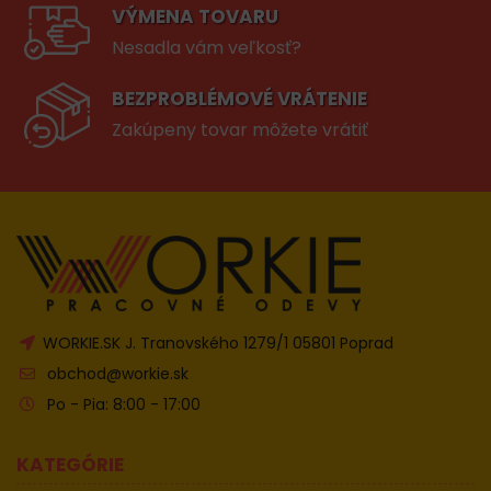
VÝMENA TOVARU
Nesadla vám veľkosť?
BEZPROBLÉMOVÉ VRÁTENIE
Zakúpeny tovar môžete vrátiť
WORKIE.SK J. Tranovského 1279/1 05801 Poprad
obchod@workie.sk
Po - Pia: 8:00 - 17:00
KATEGÓRIE