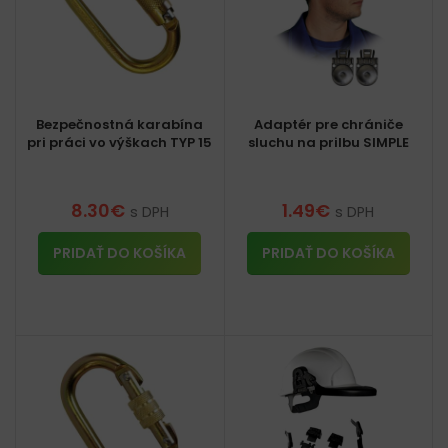
Bezpečnostná karabína
Adaptér pre chrániče
pri práci vo výškach TYP 15
sluchu na prilbu SIMPLE
8.30
€
1.49
€
s DPH
s DPH
PRIDAŤ DO KOŠÍKA
PRIDAŤ DO KOŠÍKA