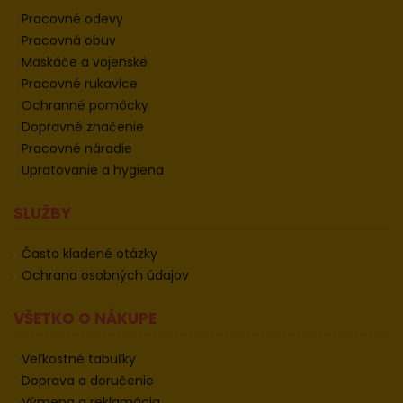
Pracovné odevy
Pracovná obuv
Maskáče a vojenské
Pracovné rukavice
Ochranné pomôcky
Dopravné značenie
Pracovné náradie
Upratovanie a hygiena
SLUŽBY
Často kladené otázky
Ochrana osobných údajov
VŠETKO O NÁKUPE
Veľkostné tabuľky
Doprava a doručenie
Výmena a reklamácia